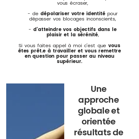
vous écraser,
- de
dépolariser votre identité
pour
dépasser vos blocages inconscients,
-
d'atteindre vos objectifs dans le
plaisir et la sérénité
,
Si vous faites appel à moi c'est que
vous
êtes prêt.e à travailler et vous remettre
en question pour passer au niveau
supérieur.
Une
approche
globale et
orientée
résultats de