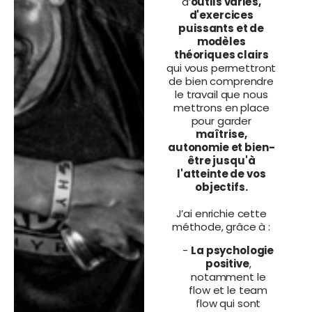
d’
outils variés,
d'exercices
puissants et de
modèles
théoriques clairs
qui vous permettront
de bien comprendre
le travail que nous
mettrons en place
pour garder
maîtrise,
autonomie et bien-
être jusqu'à
l'atteinte de vos
objectifs.
J’ai enrichie cette
méthode, grâce à :
-
La psychologie
positive
,
notamment le
flow et le team
flow qui sont