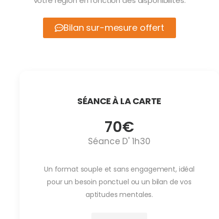
votre région en fonction des disponibilités.
Bilan sur-mesure offert
SÉANCE À LA CARTE
70€
Séance D' 1h30
Un format souple et sans engagement, idéal
pour un besoin ponctuel ou un bilan de vos
aptitudes mentales.