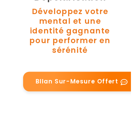
Développez votre
mental et une
identité gagnante
pour performer en
sérénité
BIlan Sur-Mesure Offert