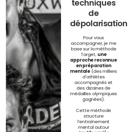
techniques
de
dépolarisation
Pour vous
accompagner, je me
base sur la méthode
Target,
une
approche reconnue
en préparation
mentale
(des milliers
d'athlètes
accompagnés et
des dizaines de
médailles olympiques
gagnées).
Cette méthode
structure
l’entraînement
mental autour