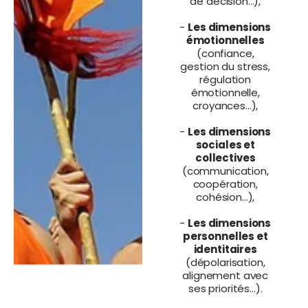
de décision...),
-
Les dimensions
émotionnelles
(confiance,
gestion du stress,
régulation
émotionnelle,
croyances...),
-
Les dimensions
sociales et
collectives
(communication,
coopération,
cohésion...),
-
Les dimensions
personnelles et
identitaires
(dépolarisation,
alignement avec
ses priorités...).