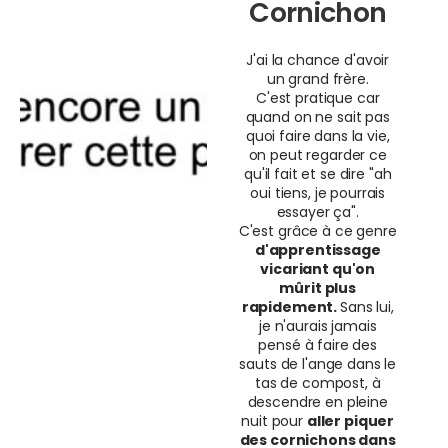
Cornichon
J'ai la chance d'avoir
un grand frère.
C'est pratique car
quand on ne sait pas
quoi faire dans la vie,
on peut regarder ce
qu'il fait et se dire "ah
oui tiens, je pourrais
essayer ça".
C'est grâce à ce genre
d'apprentissage
vicariant qu'on
mûrit plus
rapidement.
Sans lui,
je n'aurais jamais
pensé à faire des
sauts de l'ange dans le
tas de compost, à
descendre en pleine
nuit pour
aller piquer
des cornichons dans