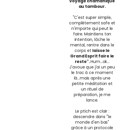
voyage chamanique
au tambour.
"C'est super simple,
complètement safe et
n'importe qui peut le
faire. Maintiens ton
intention, lâche le
mental, rentre dans le
corps et
laisse le
Grand Esprit faire le
reste".
Hum...ok...
J'avoue que j'ai un peu
le trac à ce moment
là...mais après une
petite méditation et
un rituel de
préparation, je me
lance.
Le ptich est clair :
descendre dans "le
monde d'en bas"
grâce à un protocole