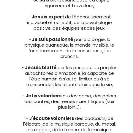
rigoureux et travailleur,
-
Je suis expert
de l'épanouissement
individuel et collectif, de la psychologie
positive, des équipes et des jeux,
-
Je suis passionné
par la biologie, la
physique quantique, le monde invisible, le
fonctionnement de la conscience, les
brunchs,
-
Je suis bluffé
par les poulpes, les peuples
autochtones d'Amazonie, la capacité de
l'être humain à s'auto-limiter ou à se
transcender, les chants d'oiseaux, la vie,
-
Je lis volontiers
du dev perso, des polars,
des contes, des revues scientifiques (voir
plus loin...),
-
J'écoute volontiers
des podcasts, de
l'électro, de la musique baroque, du metal,
du raggae, de la trance, de la musique