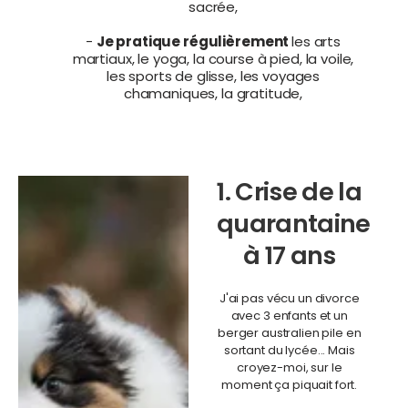
sacrée,
-
Je pratique régulièrement
les arts
martiaux, le yoga, la course à pied, la voile,
les sports de glisse, les voyages
chamaniques, la gratitude,
1. Crise de la
quarantaine
à 17 ans
J'ai pas vécu un divorce
avec 3 enfants et un
berger australien pile en
sortant du lycée... Mais
croyez-moi, sur le
moment ça piquait fort.