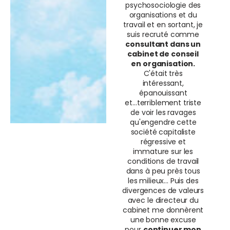
psychosociologie des
organisations et du
travail et en sortant, je
suis recruté comme
consultant dans un
cabinet de conseil
en organisation.
C'était très
intéressant,
épanouissant
et...terriblement triste
de voir les ravages
qu'engendre cette
société capitaliste
régressive et
immature sur les
conditions de travail
dans à peu près tous
les milieux... Puis des
divergences de valeurs
avec le directeur du
cabinet me donnèrent
une bonne excuse
pour
continuer mon