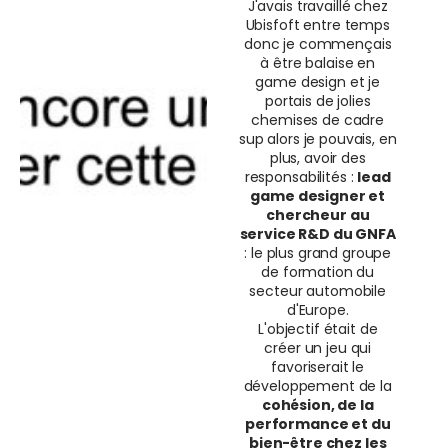
J'avais travaillé chez
Ubisfoft entre temps
donc je commençais
à être balaise en
game design et je
portais de jolies
chemises de cadre
sup alors je pouvais, en
plus, avoir des
responsabilités :
lead
game designer et
chercheur au
service R&D du GNFA
: le plus grand groupe
de formation du
secteur automobile
d'Europe.
L'objectif était de
créer un jeu qui
favoriserait le
développement de la
cohésion, de la
performance et du
bien-être chez les