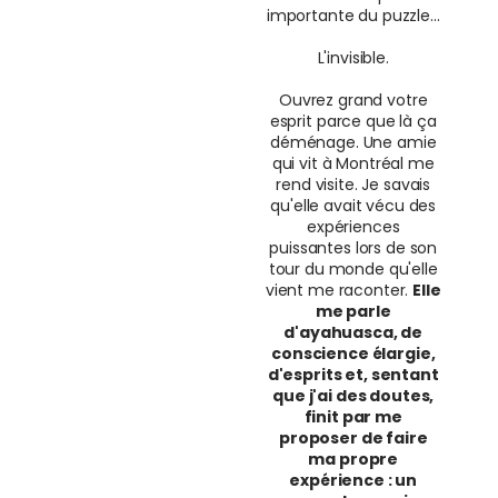
importante du puzzle...
L'invisible.
Ouvrez grand votre
esprit parce que là ça
déménage. Une amie
qui vit à Montréal me
rend visite. Je savais
qu'elle avait vécu des
expériences
puissantes lors de son
tour du monde qu'elle
vient me raconter.
Elle
me parle
d'ayahuasca, de
conscience élargie,
d'esprits et, sentant
que j'ai des doutes,
finit par me
proposer de faire
ma propre
expérience : un