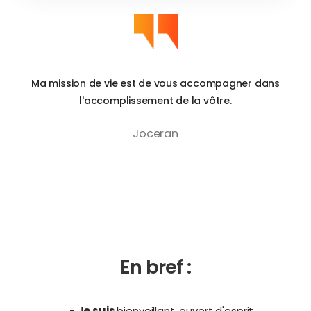
Ma mission de vie est de vous accompagner dans
l'accomplissement de la vôtre.
Joceran
En bref :
-
Je suis
bienveillant, ouvert d'esprit,