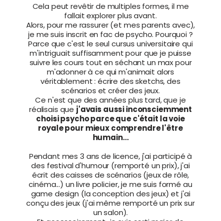
Cela peut revêtir de multiples formes, il me
fallait explorer plus avant.
Alors, pour me rassurer (et mes parents avec),
je me suis inscrit en fac de psycho. Pourquoi ?
Parce que c'est le seul cursus universitaire qui
m'intriguait suffisamment pour que je puisse
suivre les cours tout en séchant un max pour
m'adonner à ce qui m'animait alors
véritablement : écrire des sketchs, des
scénarios et créer des jeux.
Ce n'est que des années plus tard, que je
réalisais que
j'avais aussi inconsciemment
choisi psycho parce que c'était la voie
royale pour mieux comprendre l'être
humain...
Pendant mes 3 ans de licence, j'ai participé à
des festival d'humour (remporté un prix), j'ai
écrit des caisses de scénarios (jeux de rôle,
cinéma...) un livre policier, je me suis formé au
game design (la conception des jeux) et j'ai
conçu des jeux (j'ai même remporté un prix sur
un salon).