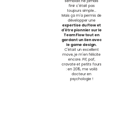
semblait ne jamais
finir c'était pas
toujours simple...
Mais ça m'a permis de
développer une
expertise du Flow et
d'être pionnier sur le
Team Flow tout en
gardant un lien avec
le game design.
C'était un excellent
move, je m'en félicite
encore. Pif, paf,
cravate et petits fours
: en 2015, me voilà
docteur en
psychologie !