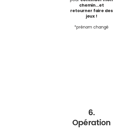
chemin...et
retourner faire des
jeux !
*prénom changé
6.
Opération