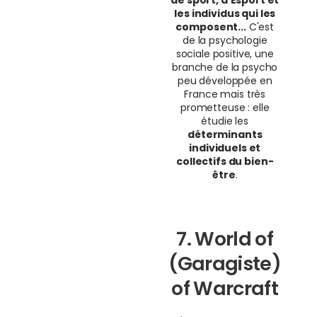
les individus qui les
composent...
C'est
de la psychologie
sociale positive, une
branche de la psycho
peu développée en
France mais très
prometteuse : elle
étudie les
déterminants
individuels et
collectifs du bien-
être
.
7. World of
(Garagiste)
of Warcraft