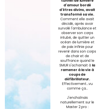
tunnel de lumière
d'amour bordé
d'êtres divins, avait
transformé sa vie.
Comment elle avait
décidé, après avoir
survolé l'ambulance et
observer son corps
intubé, de quitter un
océan de lumière et
de paix infinie pour
revenir dans son corps
de chair et de
souffrance quand le
SMUR s'acharnait à
la
ramener à la vie à
coups de
défibrillateur.
Effectivement...vu
comme ça...
J'enchaînais
naturellement sur le
Master 2 pro :