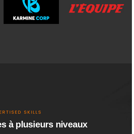
Basé sur des résultats
scientifiques
Parce que vous avez besoin d'un
accompagnement qui a fait ses preuves.
ERTISED SKILLS
s à plusieurs niveaux