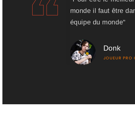
monde il faut être da
équipe du monde"
Donk
JOUEUR PRO 