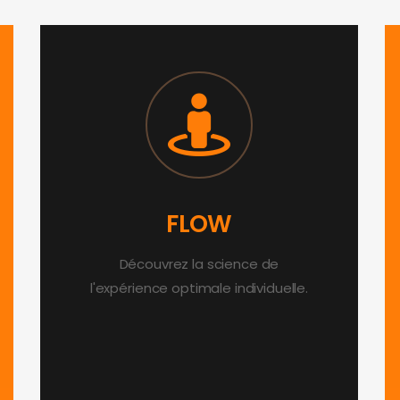
FLOW
Découvrez la science de
l'expérience optimale individuelle.