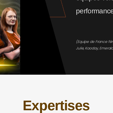
performance
(Equipe de France fé
Julie, Kaoday, Emerald
Expertises