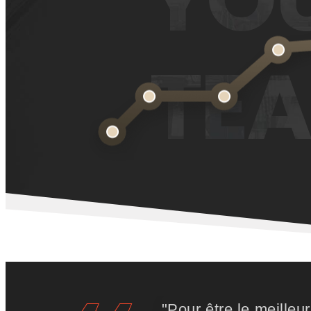
TE
"Pour être le meilleu