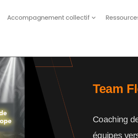
Accompagnement collectif
Ressource
Team F
Coaching de
équipes vers