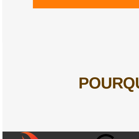
POURQU