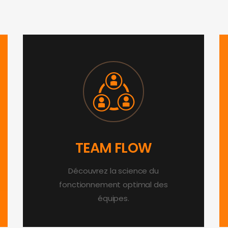
TEAM FLOW
Découvrez la science du
fonctionnement optimal des
équipes.