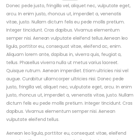
Donec pede justo, fringilla vel, aliquet nec, vulputate eget,
arcu. In enim justo, rhoncus ut, imperdiet a, venenatis
vitae, justo. Nullam dictum felis eu pede mollis pretium.
Integer tincidunt. Cras dapibus. Vivamus elementum
semper nisi. Aenean vulputate eleifend tellus.Aenean leo
ligula, porttitor eu, consequat vitae, eleifend ac, enim.
Aliquam lorem ante, dapibus in, viverra quis, feugiat a,
tellus. Phasellus viverra nulla ut metus varius laoreet.
Quisque rutrum. Aenean imperdiet. Etiam ultricies nisi vel
augue. Curabitur ullamcorper ultricies nisi. Donec pede
justo, fringilla vel, aliquet nec, vulputate eget, arcu. In enim
justo, rhoncus ut, imperdiet a, venenatis vitae, justo. Nullam
dictum felis eu pede mollis pretium. Integer tincidunt. Cras
dapibus. Vivamus elementum semper nisi. Aenean
vulputate eleifend tellus.
Aenean leo ligula, porttitor eu, consequat vitae, eleifend